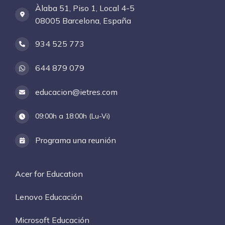
Àlaba 51, Piso 1, Local 4-5
08005 Barcelona, España
934 525 773
644 879 079
educacion@ietres.com
09:00h a 18:00h (Lu-Vi)
Programa una reunión
Acer for Education
Lenovo Educación
Microsoft Educación