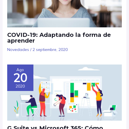
COVID-19: Adaptando la forma de
aprender
Novedades
/
2 septiembre, 2020
Ago
20
2020
G Suite vs Microsoft 365: Cómo