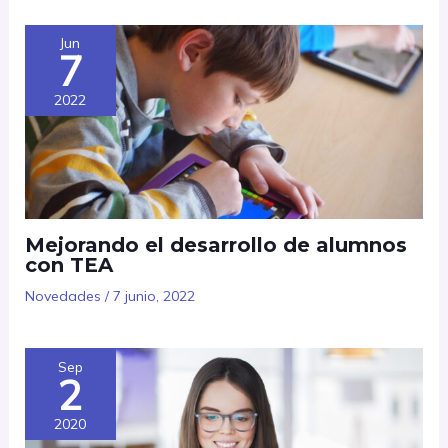
Jun
7
2022
Mejorando el desarrollo de alumnos
con TEA
Novedades
/
7 junio, 2022
Sep
2
2020