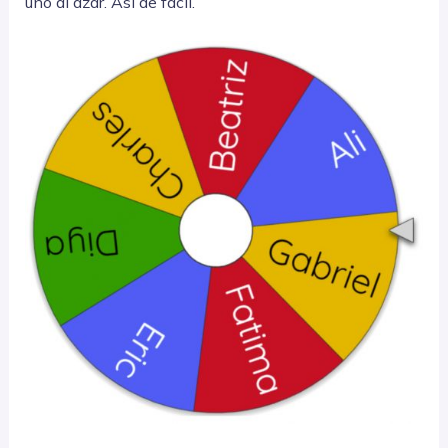
uno al azar. Así de fácil.