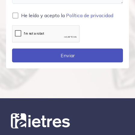
He leído y acepto la
Política de privacidad
Enviar