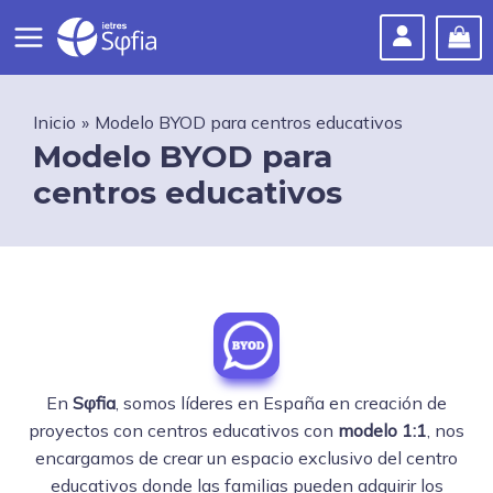
Ir
al
Main
contenido
Menu
Inicio
Modelo BYOD para centros educativos
Modelo BYOD para
centros educativos
En
Sφfia
, somos líderes en España en creación de
proyectos con centros educativos con
modelo 1:1
, nos
encargamos de crear un espacio exclusivo del centro
educativos donde las familias pueden adquirir los