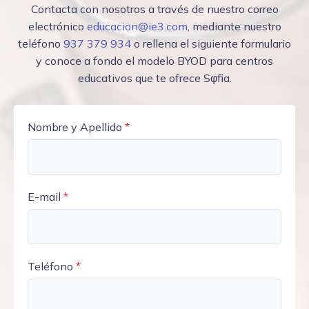
Contacta con nosotros a través de nuestro correo
electrónico
educacion@ie3.com
, mediante nuestro
teléfono
937 379 934
o rellena el siguiente formulario
y conoce a fondo el modelo BYOD para centros
educativos que te ofrece Sφfia.
Nombre y Apellido
*
E-mail
*
Teléfono
*