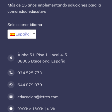
Más de 15 años implementando soluciones para la
comunidad educativa
Seleccionar idioma:
Español
Àlaba 51, Piso 1, Local 4-5
08005 Barcelona, España
934 525 773
644 879 079
educacion@ietres.com
09:00h a 18:00h (Lu-Vi)