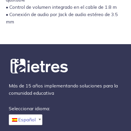
• Control de volumen integrado en el cable de 1.8 m
• Conexión de audio por Jack de audio estéreo de 3.5
mm
Más de 15 años implementando soluciones para la
comunidad educativa
Seleccionar idioma:
Español