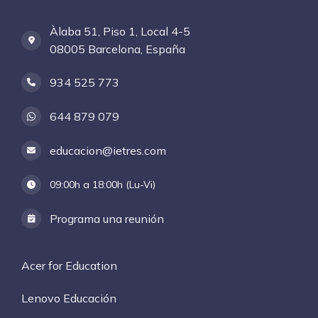
Àlaba 51, Piso 1, Local 4-5
08005 Barcelona, España
934 525 773
644 879 079
educacion@ietres.com
09:00h a 18:00h (Lu-Vi)
Programa una reunión
Acer for Education
Lenovo Educación