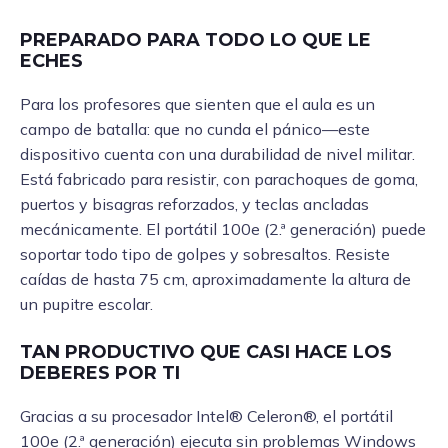
PREPARADO PARA TODO LO QUE LE
ECHES
Para los profesores que sienten que el aula es un
campo de batalla: que no cunda el pánico—este
dispositivo cuenta con una durabilidad de nivel militar.
Está fabricado para resistir, con parachoques de goma,
puertos y bisagras reforzados, y teclas ancladas
mecánicamente. El portátil 100e (2.ª generación) puede
soportar todo tipo de golpes y sobresaltos. Resiste
caídas de hasta 75 cm, aproximadamente la altura de
un pupitre escolar.
TAN PRODUCTIVO QUE CASI HACE LOS
DEBERES POR TI
Gracias a su procesador Intel® Celeron®, el portátil
100e (2.ª generación) ejecuta sin problemas Windows