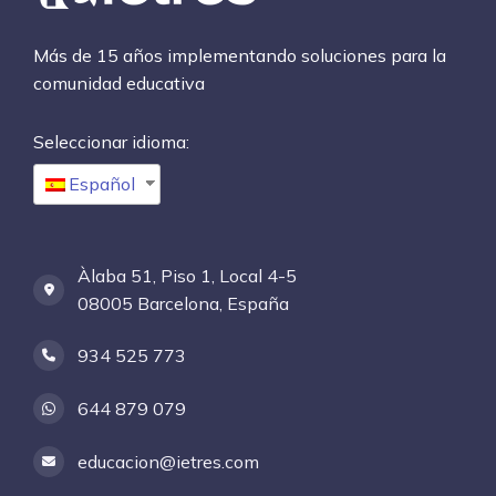
Más de 15 años implementando soluciones para la
comunidad educativa
Seleccionar idioma:
Español
Àlaba 51, Piso 1, Local 4-5
08005 Barcelona, España
934 525 773
644 879 079
educacion@ietres.com