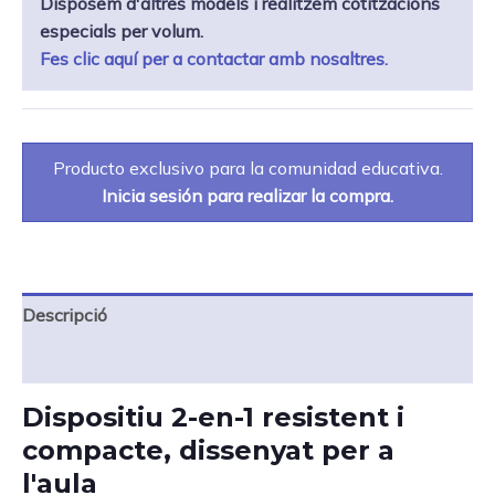
Disposem d'altres models i realitzem cotitzacions
especials per volum.
Fes clic aquí per a contactar amb nosaltres.
Producto exclusivo para la comunidad educativa.
Inicia sesión para realizar la compra.
Descripció
Especificacions
Dispositiu 2-en-1 resistent i
compacte, dissenyat per a
l'aula