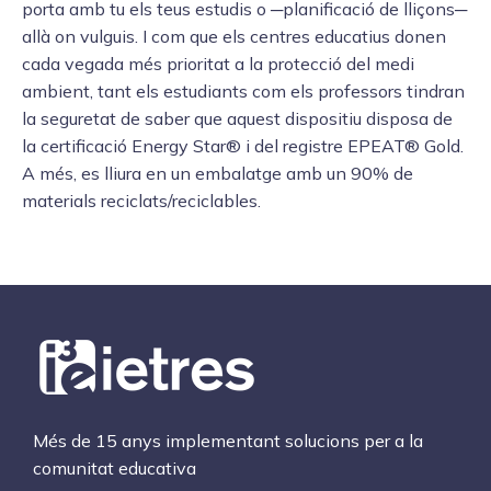
porta amb tu els teus estudis o ─planificació de lliçons─
allà on vulguis. I com que els centres educatius donen
cada vegada més prioritat a la protecció del medi
ambient, tant els estudiants com els professors tindran
la seguretat de saber que aquest dispositiu disposa de
la certificació Energy Star® i del registre EPEAT® Gold.
A més, es lliura en un embalatge amb un 90% de
materials reciclats/reciclables.
Més de 15 anys implementant solucions per a la
comunitat educativa