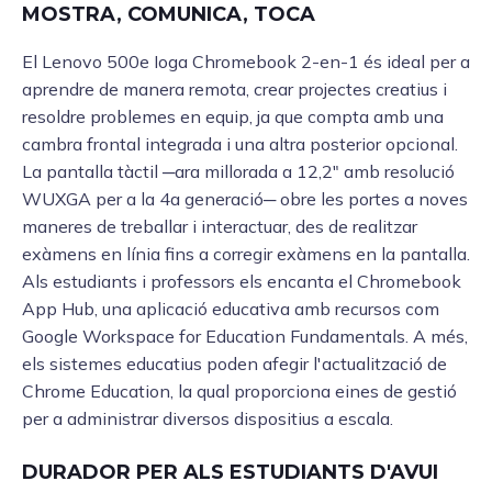
MOSTRA, COMUNICA, TOCA
El Lenovo 500e Ioga Chromebook 2-en-1 és ideal per a
aprendre de manera remota, crear projectes creatius i
resoldre problemes en equip, ja que compta amb una
cambra frontal integrada i una altra posterior opcional.
La pantalla tàctil ─ara millorada a 12,2″ amb resolució
WUXGA per a la 4a generació─ obre les portes a noves
maneres de treballar i interactuar, des de realitzar
exàmens en línia fins a corregir exàmens en la pantalla.
Als estudiants i professors els encanta el Chromebook
App Hub, una aplicació educativa amb recursos com
Google Workspace for Education Fundamentals. A més,
els sistemes educatius poden afegir l'actualització de
Chrome Education, la qual proporciona eines de gestió
per a administrar diversos dispositius a escala.
DURADOR PER ALS ESTUDIANTS D'AVUI