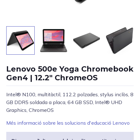
Lenovo 500e Yoga Chromebook
Gen4 | 12.2″ ChromeOS
Intel® N100, multitàctil, 112.2 polzades, stylus inclòs, 8
GB DDR5 soldada a placa, 64 GB SSD, Intel® UHD
Graphics, ChromeOS
Més informació sobre les solucions d'educació Lenovo