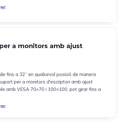
er.
 per a monitors amb ajust
 de fins a 32” en qualsevol posició de manera
 suport per a monitors d'escriptori amb ajust
le amb VESA 70×70 i 100×100, pot girar fins a
er.