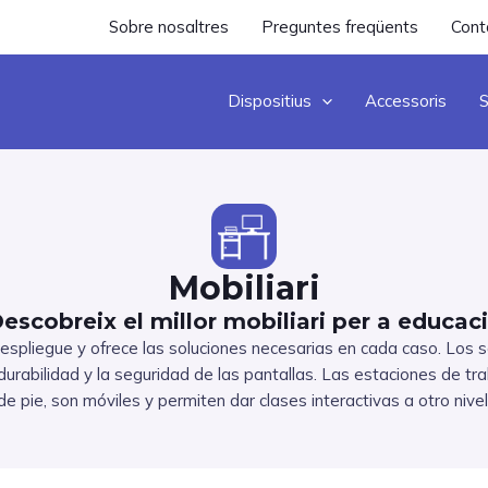
Sobre nosaltres
Preguntes freqüents
Cont
Dispositius
Accessoris
S
Mobiliari
escobreix el millor mobiliari per a educac
 su despliegue y ofrece las soluciones necesarias en cada caso. 
 durabilidad y la seguridad de las pantallas. Las estaciones de t
de pie, son móviles y permiten dar clases interactivas a otro nivel