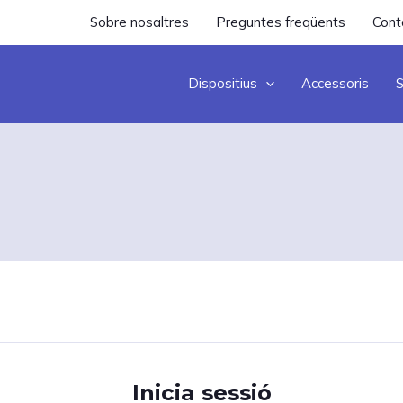
Sobre nosaltres
Preguntes freqüents
Cont
Dispositius
Accessoris
S
Inicia sessió