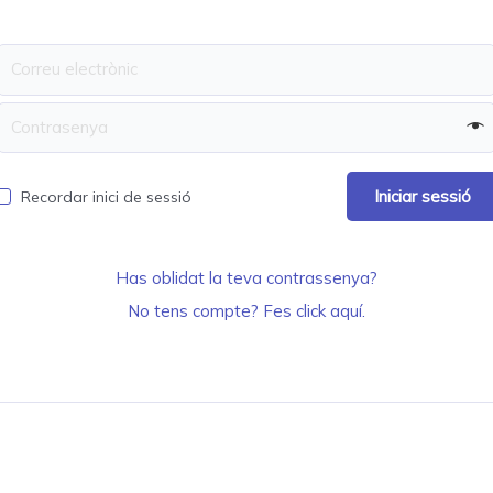
Recordar inici de sessió
Has oblidat la teva contrassenya?
No tens compte? Fes click aquí.