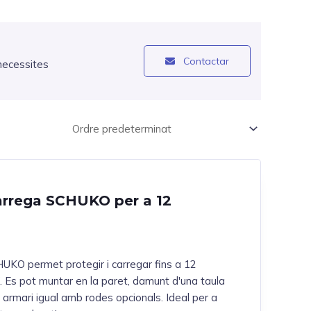
Contactar
necessites
àrrega SCHUKO per a 12
UKO permet protegir i carregar fins a 12
”. Es pot muntar en la paret, damunt d'una taula
 armari igual amb rodes opcionals. Ideal per a