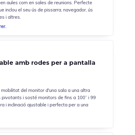
ant en aules com en sales de reunions. Perfecte
que inclou el seu ús de pissarra, navegador, ús
s i altres.
er.
able amb rodes per a pantalla
 mobilitat del monitor d'una sala a una altra
es pivotants i sosté monitors de fins a 100” i 99
a i inclinació ajustable i perfecta per a una