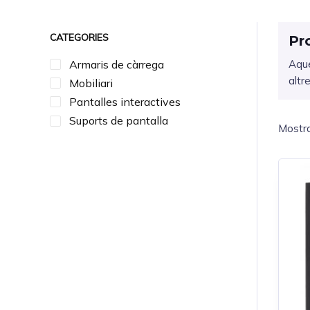
CATEGORIES
Pr
Armaris de càrrega
Aque
altr
Mobiliari
Pantalles interactives
Suports de pantalla
Mostra