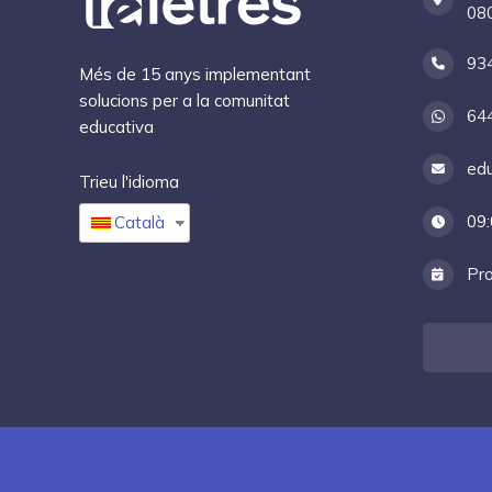
080
93
Més de 15 anys implementant
solucions per a la comunitat
64
educativa
edu
Trieu l'idioma
09:
Català
Pro