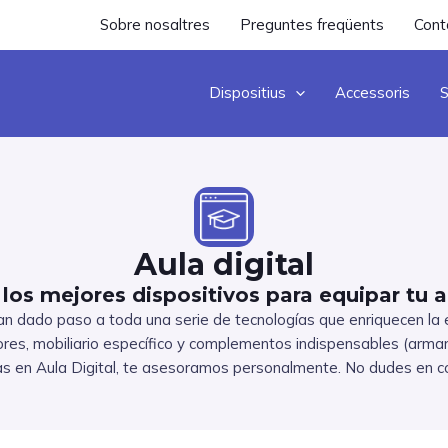
Sobre nosaltres
Preguntes freqüents
Cont
Dispositius
Accessoris
S
Aula digital
los mejores dispositivos para equipar tu au
an dado paso a toda una serie de tecnologías que enriquecen la ex
ores, mobiliario específico y complementos indispensables (armari
as en Aula Digital, te asesoramos personalmente. No dudes en c