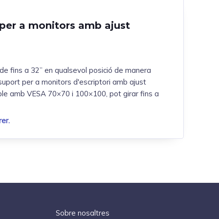
 per a monitors amb ajust
 de fins a 32” en qualsevol posició de manera
 suport per a monitors d'escriptori amb ajust
le amb VESA 70×70 i 100×100, pot girar fins a
er.
Sobre nosaltres