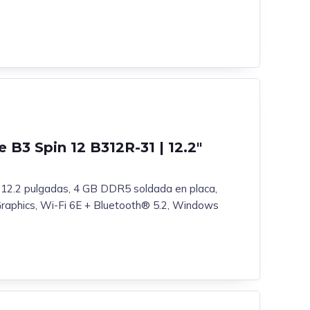
 B3 Spin 12 B312R-31 | 12.2″
l, 12.2 pulgadas, 4 GB DDR5 soldada en placa,
raphics, Wi-Fi 6E + Bluetooth® 5.2, Windows