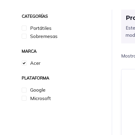
CATEGORÍAS
Pr
Portátiles
Este
mode
Sobremesas
MARCA
Mostra
Acer
PLATAFORMA
Google
Microsoft