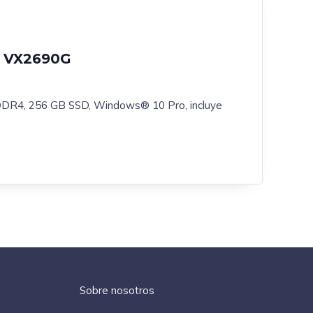
2 VX2690G
 DDR4, 256 GB SSD, Windows® 10 Pro, incluye
Sobre nosotros