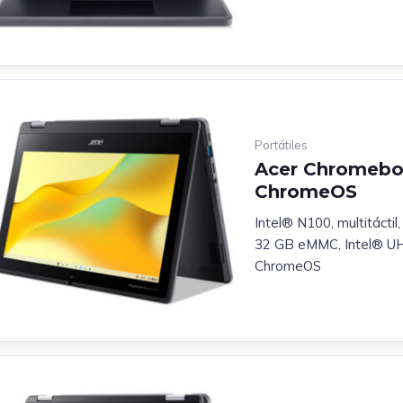
Portátiles
Acer Chromebook
ChromeOS
Intel® N100, multitácti
32 GB eMMC, Intel® UHD
ChromeOS