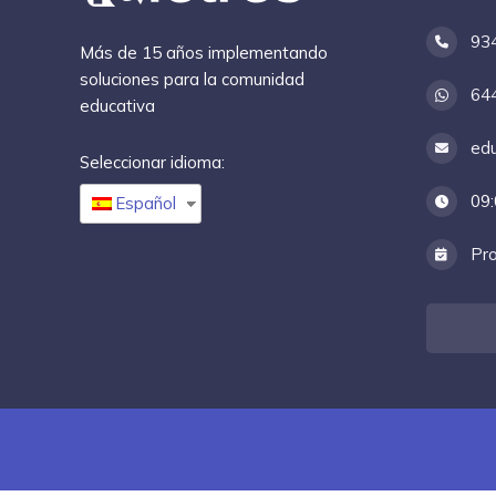
93
Más de 15 años implementando
soluciones para la comunidad
64
educativa
edu
Seleccionar idioma:
09:
Español
Pro