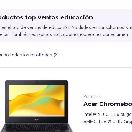
oductos top ventas educación
 es el top de ventas de educación. No dudes en consultarnos si 
los. También realizamos cotizaciones especiales por volumen.
ndo todos los resultados (6)
Portátiles
Acer Chromeboo
Intel® N100, 11.6 pulg
eMMC, Intel® UHD Grap