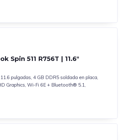
 Spin 511 R756T | 11.6″
l, 11.6 pulgadas, 4 GB DDR5 soldada en placa,
 Graphics, Wi-Fi 6E + Bluetooth® 5.1,