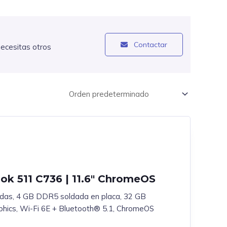
Contactar
necesitas otros
k 511 C736 | 11.6″ ChromeOS
adas, 4 GB DDR5 soldada en placa, 32 GB
hics, Wi-Fi 6E + Bluetooth® 5.1, ChromeOS