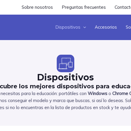
Sobre nosotros
Preguntas frecuentes
Contact
Dispositivos
Accesorios
So
Dispositivos
cubre los mejores dispositivos para educa
necesitas para la educación: portátiles con
Windows
o
Chrome 
s conseguir el modelo y marca que buscas, si así lo deseas. So
es si no lo encuentras en la lista de productos en stock y te ayu