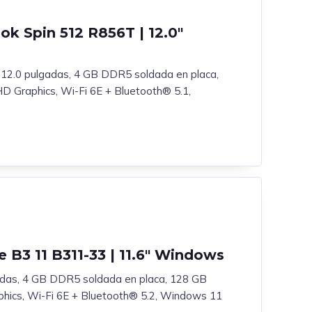
k Spin 512 R856T | 12.0″
l, 12.0 pulgadas, 4 GB DDR5 soldada en placa,
 Graphics, Wi-Fi 6E + Bluetooth® 5.1,
 B3 11 B311-33 | 11.6″ Windows
adas, 4 GB DDR5 soldada en placa, 128 GB
hics, Wi-Fi 6E + Bluetooth® 5.2, Windows 11